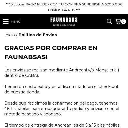
*** 3 cuotas PAGO NUBE / CON TU COMPRA SUPERIOR A $200.000
ENVÍOS GRATIS ***
MENÚ
0
Inicio
/
Política de Envíos
GRACIAS POR COMPRAR EN
FAUNABSAS!
Los envíos se realizan mediante Andreani y/o Mensajería (
dentro de CABA).
Tienen un costo extra y está discriminado en el check out
de nuestra tienda.
Desde que recibimos la confirmación del pago, tenemos
48 hs hábiles para empaquetar tu pedido y enviarlo con el
método deseado y abonado.
El tiempo de entrega de Andreani es de 5 a 15 días hábiles